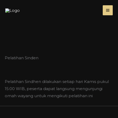
Skip
to
content
Pelatihan Sinden
Pelatihan Sindhen dilakukan setiap hari Kamis pukul
15:00 WIB, peserta dapat langsung mengunjungi
omah wayang untuk mengikuti pelatihan ini